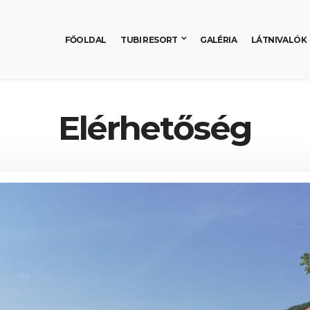
FŐOLDAL
TUBI RESORT
GALÉRIA
LÁTNIVALÓK
Elérhetőség