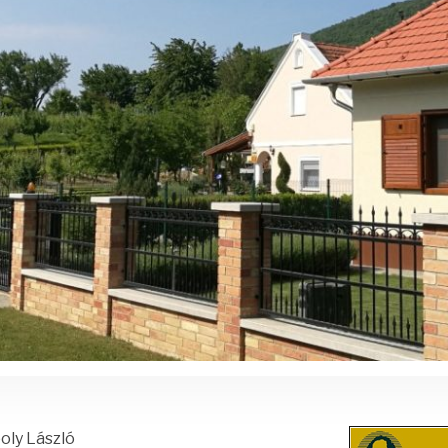
oly László