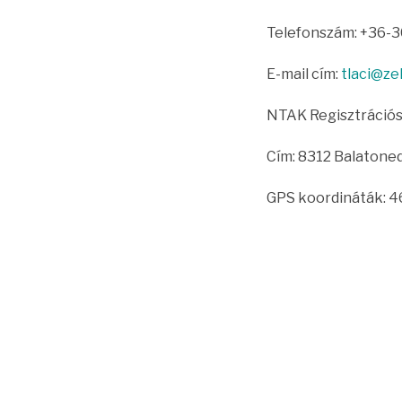
Telefonszám: +36-
E-mail cím:
tlaci@ze
NTAK Regisztráció
Cím: 8312 Balatoned
GPS koordináták: 4