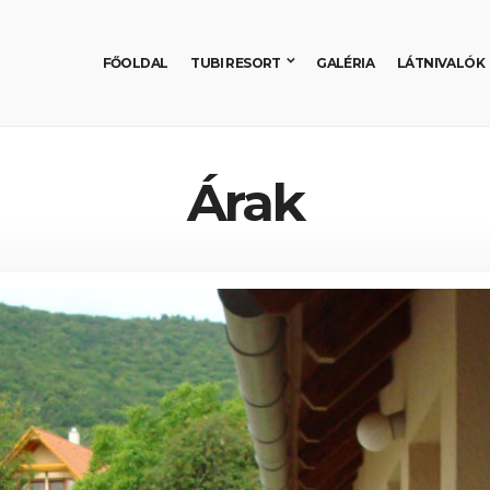
FŐOLDAL
TUBI RESORT
GALÉRIA
LÁTNIVALÓK
Árak