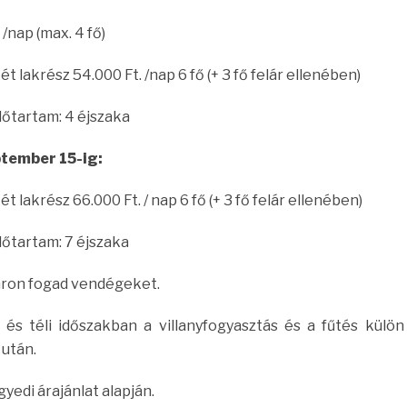
 /nap (max. 4 fő)
ét lakrész 54.000 Ft. /nap 6 fő (+ 3 fő felár ellenében)
dőtartam: 4 éjszaka
ptember 15-ig:
t lakrész 66.000 Ft. / nap 6 fő (+ 3 fő felár ellenében)
dőtartam: 7 éjszaka
yáron fogad vendégeket.
 és téli időszakban a villanyfogyasztás és a fűtés külön
 után.
yedi árajánlat alapján.