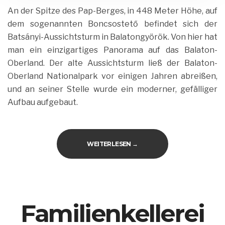
An der Spitze des Pap-Berges, in 448 Meter Höhe, auf
dem sogenannten Boncsostető befindet sich der
Batsányi-Aussichtsturm in Balatongyörök. Von hier hat
man ein einzigartiges Panorama auf das Balaton-
Oberland. Der alte Aussichtsturm ließ der Balaton-
Oberland Nationalpark vor einigen Jahren abreißen,
und an seiner Stelle wurde ein moderner, gefälliger
Aufbau aufgebaut.
„AUSSICHTSTURM IN BALAT
WEITERLESEN
→
Familienkellerei