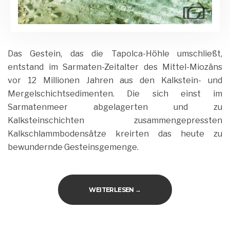
Das Gestein, das die Tapolca-Höhle umschließt,
entstand im Sarmaten-Zeitalter des Mittel-Miozäns
vor 12 Millionen Jahren aus den Kalkstein- und
Mergelschichtsedimenten. Die sich einst im
Sarmatenmeer abgelagerten und zu
Kalksteinschichten zusammengepressten
Kalkschlammbodensätze kreirten das heute zu
bewundernde Gesteinsgemenge.
„SEEHÖHLE IN TAPOLCA“
WEITERLESEN
→