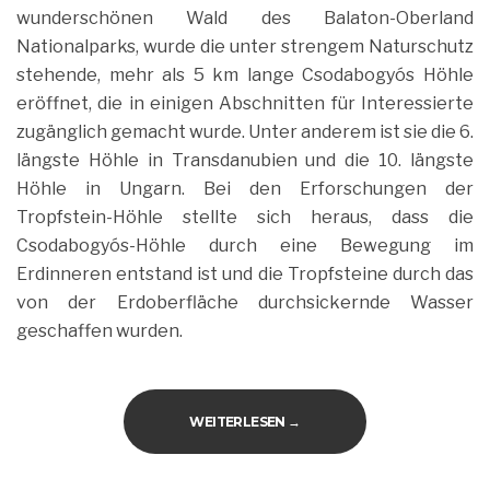
wunderschönen Wald des Balaton-Oberland
Nationalparks, wurde die unter strengem Naturschutz
stehende, mehr als 5 km lange Csodabogyós Höhle
eröffnet, die in einigen Abschnitten für Interessierte
zugänglich gemacht wurde. Unter anderem ist sie die 6.
längste Höhle in Transdanubien und die 10. längste
Höhle in Ungarn. Bei den Erforschungen der
Tropfstein-Höhle stellte sich heraus, dass die
Csodabogyós-Höhle durch eine Bewegung im
Erdinneren entstand ist und die Tropfsteine durch das
von der Erdoberfläche durchsickernde Wasser
geschaffen wurden.
„CSODABOGYÓS-HÖHLE“
WEITERLESEN
→