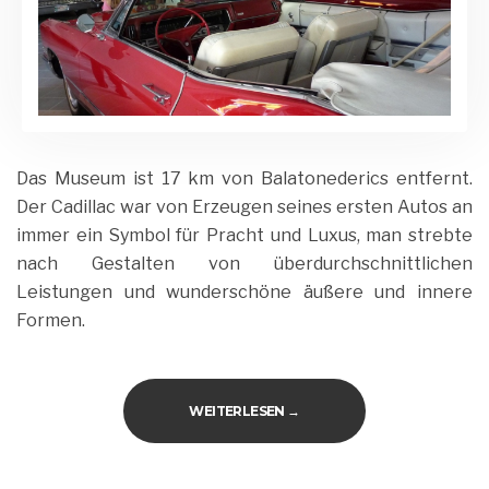
Das Museum ist 17 km von Balatonederics entfernt.
Der Cadillac war von Erzeugen seines ersten Autos an
immer ein Symbol für Pracht und Luxus, man strebte
nach Gestalten von überdurchschnittlichen
Leistungen und wunderschöne äußere und innere
Formen.
„CADILLAC-MUSEUM“
WEITERLESEN
→