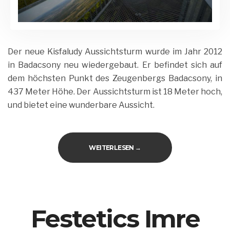
Der neue Kisfaludy Aussichtsturm wurde im Jahr 2012
in Badacsony neu wiedergebaut. Er befindet sich auf
dem höchsten Punkt des Zeugenbergs Badacsony, in
437 Meter Höhe. Der Aussichtsturm ist 18 Meter hoch,
und bietet eine wunderbare Aussicht.
„KISFALUDY SÁNDOR AUSSIC
WEITERLESEN
→
Festetics Imre