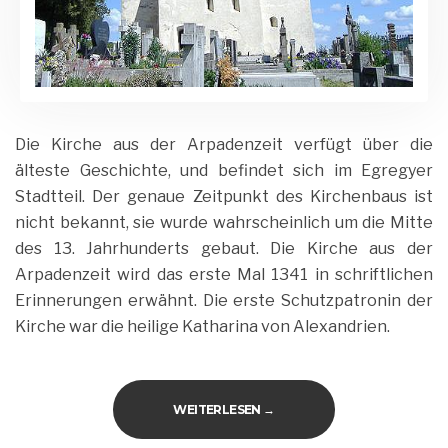
Die Kirche aus der Arpadenzeit verfügt über die
älteste Geschichte, und befindet sich im Egregyer
Stadtteil. Der genaue Zeitpunkt des Kirchenbaus ist
nicht bekannt, sie wurde wahrscheinlich um die Mitte
des 13. Jahrhunderts gebaut. Die Kirche aus der
Arpadenzeit wird das erste Mal 1341 in schriftlichen
Erinnerungen erwähnt. Die erste Schutzpatronin der
Kirche war die heilige Katharina von Alexandrien.
„KIRCHE IN EGREGY“
WEITERLESEN
→